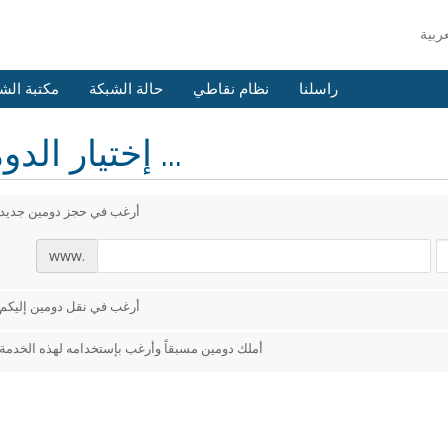
راسلنا
نظام نقاطي
حالة الشبكة
مكتبة الش
إختيار الدومين ...
أرغب في حجز دومين جديد
www.
أرغب في نقل دومين إليكم
أملك دومين مسبقاً وأرغب بإستخدامه لهذه الخدمة