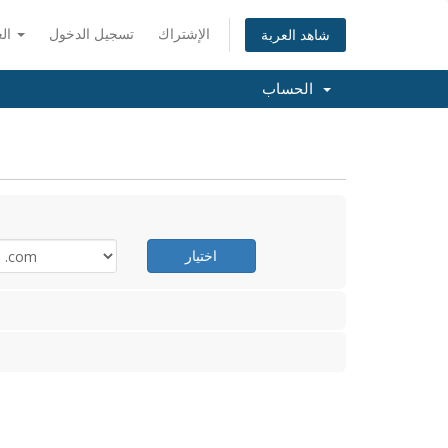
الإشتراك
تسجيل الدخول
العربية
شاهد العربة
الحساب
اختيار