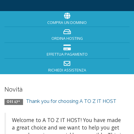
COMPRA UN DOMINIO
ORDINA HOSTING
EFFETTUA PAGAMENTO
RICHIEDI ASSISTENZA
Novità
Thank you for choosing A TO Z IT HOST
Ott 17º
Welcome to A TO Z IT HOST! You have made
a great choice and we want to help you get