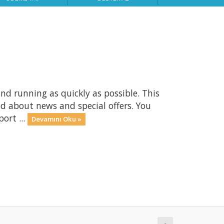
d running as quickly as possible. This
 about news and special offers. You
ort ...
Devamını Oku »