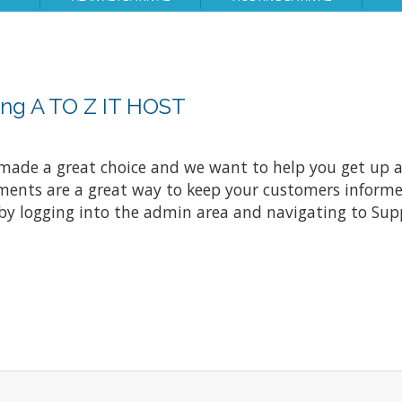
ing A TO Z IT HOST
ade a great choice and we want to help you get up an
nts are a great way to keep your customers informed
by logging into the admin area and navigating to Supp