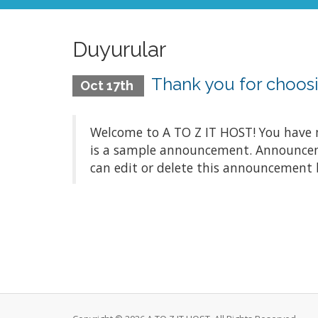
Duyurular
Thank you for choos
Oct 17th
Welcome to A TO Z IT HOST! You have m
is a sample announcement. Announceme
can edit or delete this announcement 