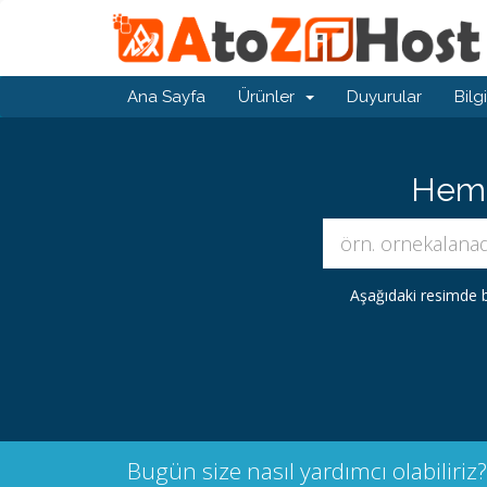
Ana Sayfa
Ürünler
Duyurular
Bilg
Hemen
Aşağıdaki resimde b
Bugün size nasıl yardımcı olabiliriz?