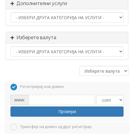
Дополнителни услуги
Изберете валута
Регистрирај нов домен
www.
Провери
Трансфер на домен од друг регистрар