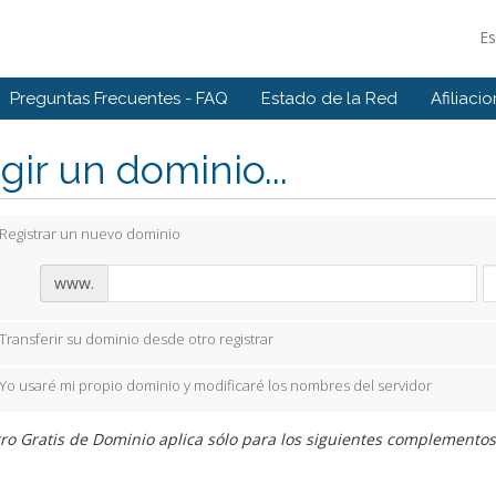
E
Preguntas Frecuentes - FAQ
Estado de la Red
Afiliaci
gir un dominio...
Registrar un nuevo dominio
www.
Transferir su dominio desde otro registrar
Yo usaré mi propio dominio y modificaré los nombres del servidor
ro Gratis de Dominio aplica sólo para los siguientes complementos: