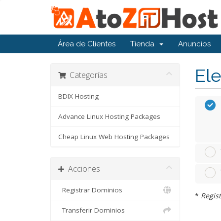
Área de Clientes
Tienda
Anuncios
Ele
Categorías
BDIX Hosting
Advance Linux Hosting Packages
Cheap Linux Web Hosting Packages
Acciones
Registrar Dominios
*
Regist
Transferir Dominios